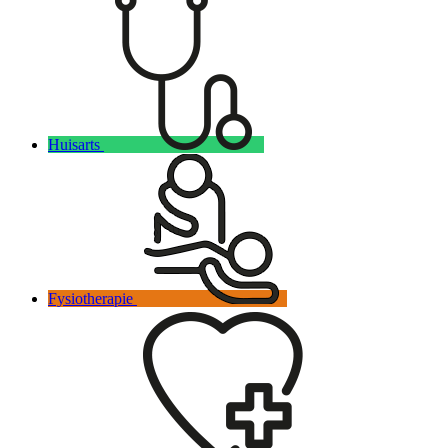
Huisarts
Fysiotherapie